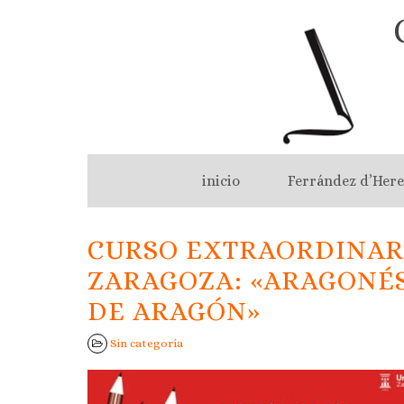
inicio
Ferrández d’Here
CURSO EXTRAORDINARI
ZARAGOZA: «ARAGONÉS
DE ARAGÓN»
Sin categoría