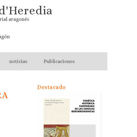
d'Heredia
rial aragonés
agón
noticias
Publicaciones
Destacado
RA