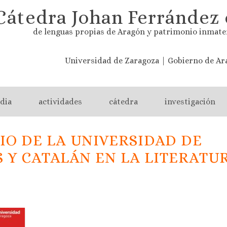
Cátedra Johan Ferrández 
de lenguas propias de Aragón y patrimonio inmate
Universidad de Zaragoza | Gobierno de Ar
dia
actividades
cátedra
investigación
O DE LA UNIVERSIDAD DE
 Y CATALÁN EN LA LITERATU