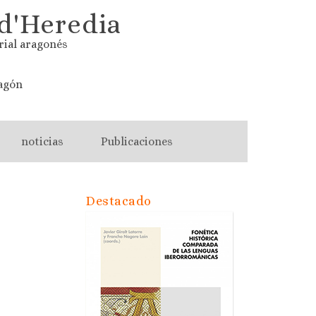
d'Heredia
rial aragonés
agón
noticias
Publicaciones
Destacado