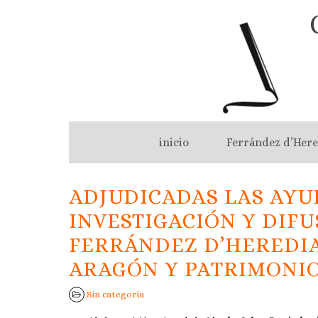
inicio
Ferrández d’Here
ADJUDICADAS LAS AYU
INVESTIGACIÓN Y DIF
FERRÁNDEZ D’HEREDIA
ARAGÓN Y PATRIMONI
Sin categoría