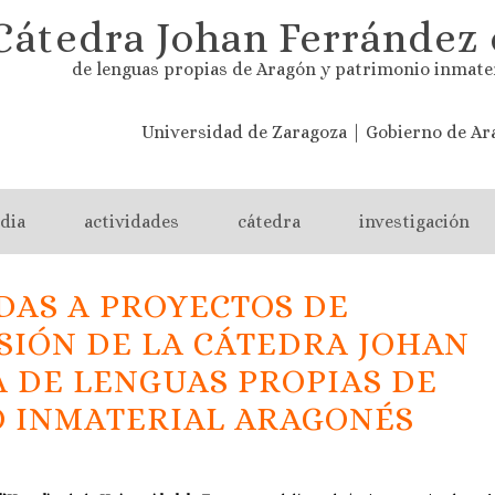
Cátedra Johan Ferrández 
de lenguas propias de Aragón y patrimonio inmate
Universidad de Zaragoza | Gobierno de Ar
dia
actividades
cátedra
investigación
DAS A PROYECTOS DE
USIÓN DE LA CÁTEDRA JOHAN
 DE LENGUAS PROPIAS DE
O INMATERIAL ARAGONÉS