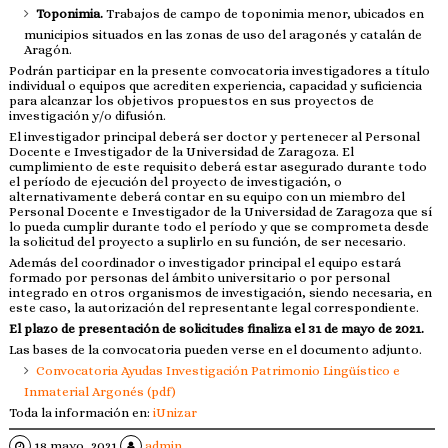
Toponimia.
Trabajos de campo de toponimia menor, ubicados en
municipios situados en las zonas de uso del aragonés y catalán de
Aragón.
Podrán participar en la presente convocatoria investigadores a título
individual o equipos que acrediten experiencia, capacidad y suficiencia
para alcanzar los objetivos propuestos en sus proyectos de
investigación y/o difusión.
El investigador principal deberá ser doctor y pertenecer al Personal
Docente e Investigador de la Universidad de Zaragoza. El
cumplimiento de este requisito deberá estar asegurado durante todo
el período de ejecución del proyecto de investigación, o
alternativamente deberá contar en su equipo con un miembro del
Personal Docente e Investigador de la Universidad de Zaragoza que sí
lo pueda cumplir durante todo el período y que se comprometa desde
la solicitud del proyecto a suplirlo en su función, de ser necesario.
Además del coordinador o investigador principal el equipo estará
formado por personas del ámbito universitario o por personal
integrado en otros organismos de investigación, siendo necesaria, en
este caso, la autorización del representante legal correspondiente.
El plazo de presentación de solicitudes finaliza el 31 de mayo de 2021.
Las bases de la convocatoria pueden verse en el documento adjunto.
Convocatoria Ayudas Investigación Patrimonio Lingüístico e
Inmaterial Argonés (pdf)
Toda la información en:
iUnizar
18 mayo, 2021
admin