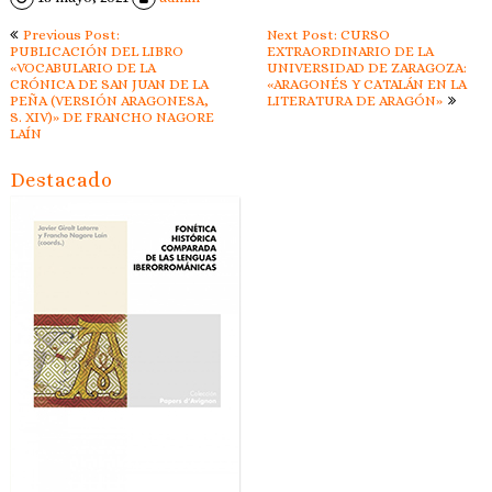
Navegación
Previous Post:
Next Post: CURSO
de
PUBLICACIÓN DEL LIBRO
EXTRAORDINARIO DE LA
«VOCABULARIO DE LA
UNIVERSIDAD DE ZARAGOZA:
entradas
CRÓNICA DE SAN JUAN DE LA
«ARAGONÉS Y CATALÁN EN LA
PEÑA (VERSIÓN ARAGONESA,
LITERATURA DE ARAGÓN»
S. XIV)» DE FRANCHO NAGORE
LAÍN
Destacado