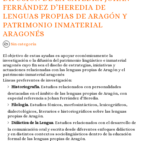
FERRÁNDEZ D’HEREDIA DE
LENGUAS PROPIAS DE ARAGÓN Y
PATRIMONIO INMATERIAL
ARAGONÉS
Sin categoría
El objetivo de estas ayudas es apoyar económicamente la
investigación o la difusión del patrimonio lingüístico e inmaterial
aragonés cuyo fin sea el diseño de estrategias, iniciativas y
actuaciones relacionadas con las lenguas propias de Aragón y el
patrimonio inmaterial aragonés
Líneas preferentes de investigación:
Historiografía.
Estudios relacionados con personalidades
destacadas en el ámbito de las lenguas propias de Aragón, con
especial referencia a Johan Ferrández d’Heredia.
Filología.
Estudios fónicos, morfosintácticos, lexicográficos,
dialectológicos, literarios e historiográficos sobre las lenguas
propias de Aragón.
Didáctica de la Lengua
. Estudios relacionados con el desarrollo de
la comunicación oral y escrita desde diferentes enfoques didácticos
y en distintos contextos sociolingüísticos dentro de la educación
formal de las lenguas propias de Aragón.