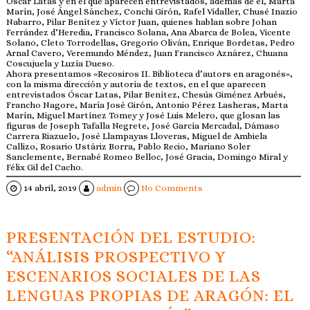
Óscar Latas y en el que aparecen entrevistados, además de él, Marta
Marín, José Ángel Sánchez, Conchi Girón, Rafel Vidaller, Chusé Inazio
Nabarro, Pilar Benítez y Víctor Juan, quienes hablan sobre Johan
Ferrández d’Heredia, Francisco Solana, Ana Abarca de Bolea, Vicente
Solano, Cleto Torrodellas, Gregorio Oliván, Enrique Bordetas, Pedro
Arnal Cavero, Veremundo Méndez, Juan Francisco Aznárez, Chuana
Coscujuela y Luzía Dueso.
Ahora presentamos «Recosiros II. Biblioteca d’autors en aragonés»,
con la misma dirección y autoría de textos, en el que aparecen
entrevistados Óscar Latas, Pilar Benítez, Chesús Giménez Arbués,
Francho Nagore, María José Girón, Antonio Pérez Lasheras, Marta
Marín, Miguel Martínez Tomey y José Luis Melero, que glosan las
figuras de Joseph Tafalla Negrete, José García Mercadal, Dámaso
Carrera Riazuelo, José Llampayas Lloveras, Miguel de Ambiela
Callizo, Rosario Ustáriz Borra, Pablo Recio, Mariano Soler
Sanclemente, Bernabé Romeo Belloc, José Gracia, Domingo Miral y
Félix Gil del Cacho.
14 abril, 2019
admin
No Comments
PRESENTACIÓN DEL ESTUDIO:
“ANÁLISIS PROSPECTIVO Y
ESCENARIOS SOCIALES DE LAS
LENGUAS PROPIAS DE ARAGÓN: EL