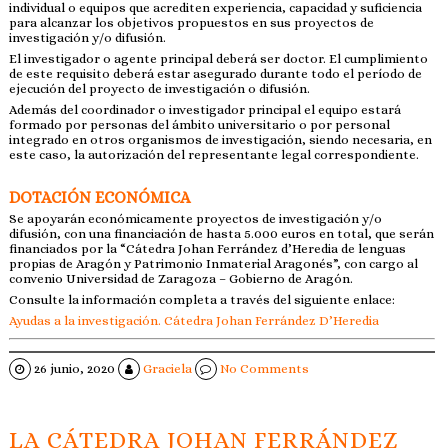
individual o equipos que acrediten experiencia, capacidad y suficiencia
para alcanzar los objetivos propuestos en sus proyectos de
investigación y/o difusión.
El investigador o agente principal deberá ser doctor. El cumplimiento
de este requisito deberá estar asegurado durante todo el período de
ejecución del proyecto de investigación o difusión.
Además del coordinador o investigador principal el equipo estará
formado por personas del ámbito universitario o por personal
integrado en otros organismos de investigación, siendo necesaria, en
este caso, la autorización del representante legal correspondiente.
DOTACIÓN ECONÓMICA
Se apoyarán económicamente proyectos de investigación y/o
difusión, con una financiación de hasta 5.000 euros en total, que serán
financiados por la “Cátedra Johan Ferrández d’Heredia de lenguas
propias de Aragón y Patrimonio Inmaterial Aragonés”, con cargo al
convenio Universidad de Zaragoza – Gobierno de Aragón.
Consulte la información completa a través del siguiente enlace:
Ayudas a la investigación. Cátedra Johan Ferrández D’Heredia
26 junio, 2020
Graciela
No Comments
LA CÁTEDRA JOHAN FERRÁNDEZ