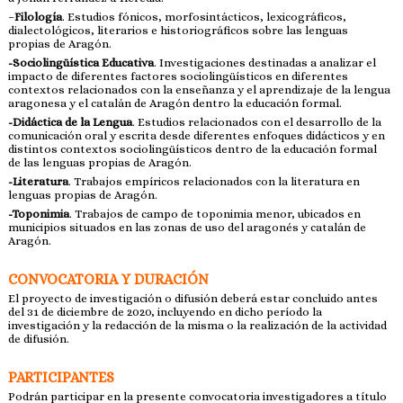
–
Filología
. Estudios fónicos, morfosintácticos, lexicográficos,
dialectológicos, literarios e historiográficos sobre las lenguas
propias de Aragón.
-Sociolingüística Educativa
. Investigaciones destinadas a analizar el
impacto de diferentes factores sociolingüísticos en diferentes
contextos relacionados con la enseñanza y el aprendizaje de la lengua
aragonesa y el catalán de Aragón dentro la educación formal.
-Didáctica de la Lengua
. Estudios relacionados con el desarrollo de la
comunicación oral y escrita desde diferentes enfoques didácticos y en
distintos contextos sociolingüísticos dentro de la educación formal
de las lenguas propias de Aragón.
-Literatura
. Trabajos empíricos relacionados con la literatura en
lenguas propias de Aragón.
-Toponimia
. Trabajos de campo de toponimia menor, ubicados en
municipios situados en las zonas de uso del aragonés y catalán de
Aragón.
CONVOCATORIA Y DURACIÓN
El proyecto de investigación o difusión deberá estar concluido antes
del 31 de diciembre de 2020, incluyendo en dicho período la
investigación y la redacción de la misma o la realización de la actividad
de difusión.
PARTICIPANTES
Podrán participar en la presente convocatoria investigadores a título