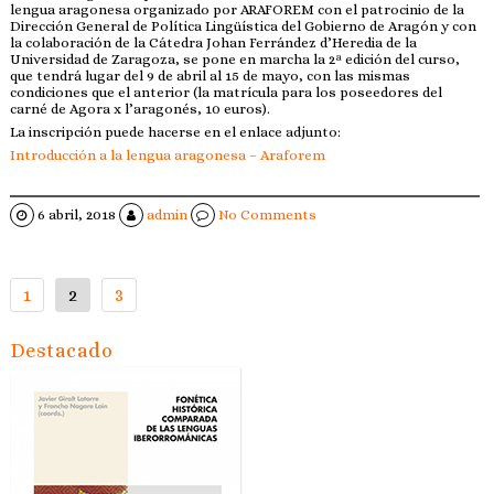
lengua aragonesa organizado por ARAFOREM con el patrocinio de la
Dirección General de Política Lingüística del Gobierno de Aragón y con
la colaboración de la Cátedra Johan Ferrández d’Heredia de la
Universidad de Zaragoza, se pone en marcha la 2ª edición del curso,
que tendrá lugar del 9 de abril al 15 de mayo, con las mismas
condiciones que el anterior (la matrícula para los poseedores del
carné de Agora x l’aragonés, 10 euros).
La inscripción puede hacerse en el enlace adjunto:
Introducción a la lengua aragonesa – Araforem
6 abril, 2018
admin
No Comments
Navegación
1
2
3
de
entradas
Destacado