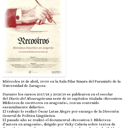
Míércoles 24 de abril, 19:00 en la Sala Pilar Sinués del Paraninfo de la
Universidad de Zaragoza
Durante los cursos 2017/18 y 2018/19 se publicaron en el escolar
del
Diario del Altoaragón
una serie de 24 capítulos titulada «Recosiros.
Biblioteca de escritores en aragonés», con un contenido
esencialmente didáctico.
El trabajo lo realizó Óscar Latas Alegre por encargo de la Dirección
General de Política Lingüística.
El pasado año se realizó el documental «Recosiros I. Biblioteca
d’autors en aragonés», dirigido por Vicky Calavia sobre textos de