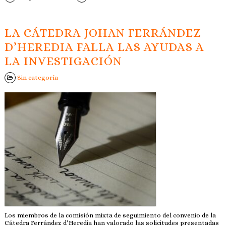
LA CÁTEDRA JOHAN FERRÁNDEZ
D’HEREDIA FALLA LAS AYUDAS A
LA INVESTIGACIÓN
Sin categoría
Los miembros de la comisión mixta de seguimiento del convenio de la
Cátedra Ferrández d’Heredia han valorado las solicitudes presentadas