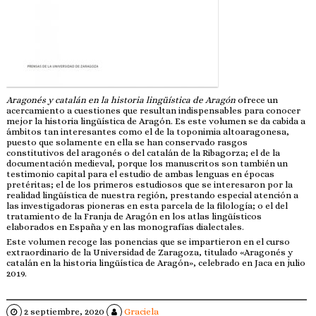
Aragonés y catalán en la historia lingüística de Aragón
ofrece un
acercamiento a cuestiones que resultan indispensables para conocer
mejor la historia lingüística de Aragón. Es este volumen se da cabida a
ámbitos tan interesantes como el de la toponimia altoaragonesa,
puesto que solamente en ella se han conservado rasgos
constitutivos del aragonés o del catalán de la Ribagorza; el de la
documentación medieval, porque los manuscritos son también un
testimonio capital para el estudio de ambas lenguas en épocas
pretéritas; el de los primeros estudiosos que se interesaron por la
realidad lingüística de nuestra región, prestando especial atención a
las investigadoras pioneras en esta parcela de la filología; o el del
tratamiento de la Franja de Aragón en los atlas lingüísticos
elaborados en España y en las monografías dialectales.
Este volumen recoge las ponencias que se impartieron en el curso
extraordinario de la Universidad de Zaragoza, titulado «Aragonés y
catalán en la historia lingüística de Aragón», celebrado en Jaca en julio
2019.
2 septiembre, 2020
Graciela