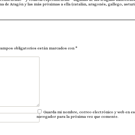
 de Aragón y las más próximas a ella (catalán, aragonés, gallego, astur
campos obligatorios están marcados con
*
Guarda mi nombre, correo electrónico y web en e
navegador para la próxima vez que comente.