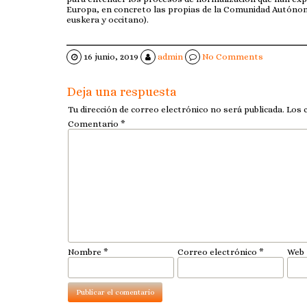
Europa, en concreto las propias de la Comunidad Autónoma
euskera y occitano).
16 junio, 2019
admin
No Comments
Deja una respuesta
Tu dirección de correo electrónico no será publicada.
Los 
Comentario
*
Nombre
*
Correo electrónico
*
Web