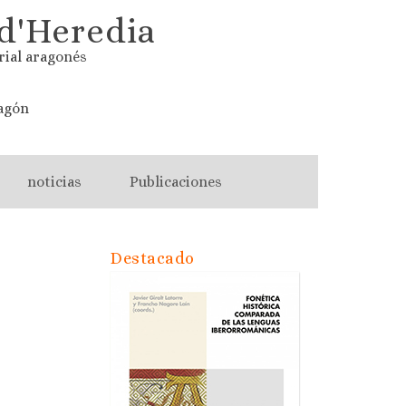
d'Heredia
rial aragonés
agón
noticias
Publicaciones
Destacado