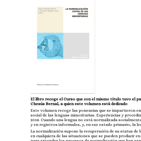
El libro recoge el Curso que con el mismo título tuvo el 
Chesús Bernal, a quien este volumen está dedicado
Este volumen recoge las ponencias que se impartieron en 
social de las lenguas minoritarias. Experiencias y procedi
2018. Cuando una lengua no está normalizada socialmente,
y en registros informales, y, en ese estado primario, la le
La normalización supone la recuperación de su status de l
en cualquiera de las situaciones que se pueden producir en
para entender los procesos de normalización que han ex