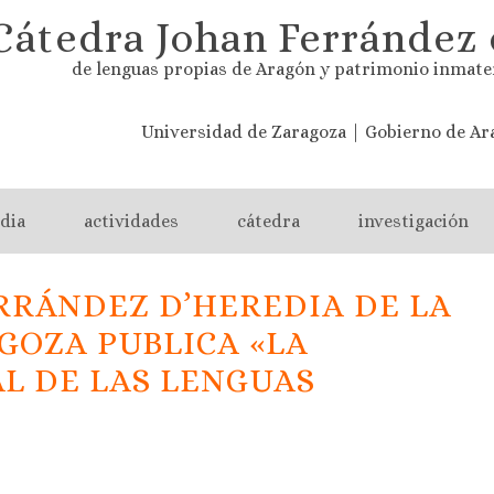
Cátedra Johan Ferrández 
de lenguas propias de Aragón y patrimonio inmate
Universidad de Zaragoza | Gobierno de Ar
dia
actividades
cátedra
investigación
RRÁNDEZ D’HEREDIA DE LA
GOZA PUBLICA «LA
L DE LAS LENGUAS