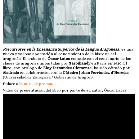
Precursores en la Enseñanza Superior de la Lengua Aragonesa
, es una
nueva y valiosa aportación al conocimiento de la historia del
aragonés. El trabajo de
Óscar Latas
coincide con el centenario de las
clases de aragonés impartidas por
Saroïhandy
en París en 1920. El
libro, con prólogo de
Eloy Fernández Clemente
, ha sido editado por
Aladrada
en colaboración con la
Cátedra Johan Ferrández d’Heredia
(Universidad de Zaragoza / Gobierno de Aragón).
Enlace a la
nota de prensa.
Vídeo de presentación del libro por parte de su autor, Óscar Latas: